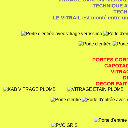
TECHNIQUE 
TECH
LE VITRAIL est monté entre un
PORTES CORP
CAPOTAG
VITRA
D
DECOR FAIT