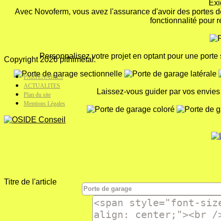
Exi
Avec Novoferm, vous avez l'assurance d'avoir des portes de
fonctionnalité pour 
Personnalisez votre projet en optant pour une porte 
Copyright 2026 pithimetal.
PARTENAIRES
ACTUALITES
Laissez-vous guider par vos envies e
Plan du site
Mentions Légales
Titre de l'article