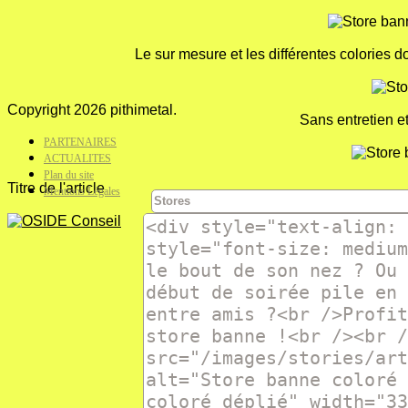
Le sur mesure et les différentes colories 
Copyright 2026 pithimetal.
Sans entretien et
PARTENAIRES
ACTUALITES
Plan du site
Titre de l'article
Mentions Légales